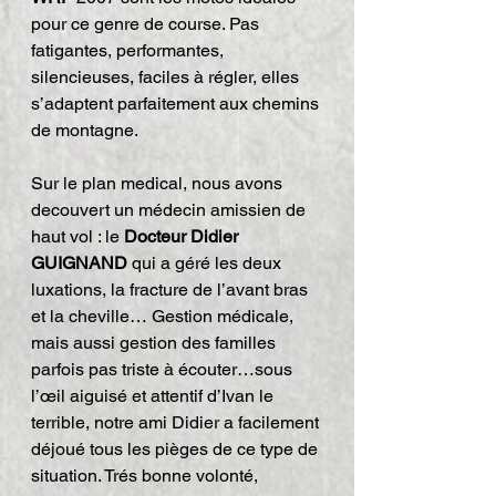
pour ce genre de course. Pas 
fatigantes, performantes, 
silencieuses, faciles à régler, elles 
s’adaptent parfaitement aux chemins 
de montagne.
Sur le plan medical, nous avons 
decouvert un médecin amissien de 
haut vol : le 
Docteur Didier 
GUIGNAND
 qui a géré les deux 
luxations, la fracture de l’avant bras 
et la cheville… Gestion médicale, 
mais aussi gestion des familles 
parfois pas triste à écouter…sous 
l’œil aiguisé et attentif d’Ivan le 
terrible, notre ami Didier a facilement 
déjoué tous les pièges de ce type de 
situation. Trés bonne volonté, 