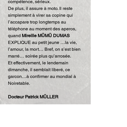
compétence, sérieux.
De plus, il assure à moto. Il reste 
simplement à virer sa copine qui 
l’accapare trop longtemps au 
téléphone au moment des aperos, 
quand 
Mireille MÜMÜ DUMAS
EXPLIQUE au petit jeune …la vie, 
l’amour, la mort… Bref, on s’est bien 
marré… soirée plus qu’arrosée.
Et effectivement, le lendemain 
dimanche, il semblait liberé, ce 
garcon…à confirmer au mondial à 
Noiretable.
Docteur Patrick MÜLLER
2007