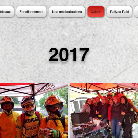
édicaux
Fonctionnement
Nos médicalisations
Galerie
Rallyes Raid
2017