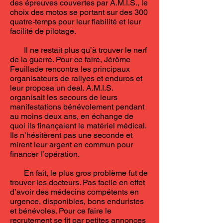
des épreuves couvertes par A.M.I.S., le
choix des motos se portant sur des 300
quatre-temps pour leur fiabilité et leur
facilité de pilotage.
Il ne restait plus qu’à trouver le nerf
de la guerre. Pour ce faire, Jérôme
Feuillade rencontra les principaux
organisateurs de rallyes et enduros et
leur proposa un deal. A.M.I.S.
organisait les secours de leurs
manifestations bénévolement pendant
au moins deux ans, en échange de
quoi ils finançaient le matériel médical.
Ils n’hésitèrent pas une seconde et
mirent leur argent en commun pour
financer l’opération.
En fait, le plus gros problème fut de
trouver les docteurs. Pas facile en effet
d’avoir des médecins compétents en
urgence, disponibles, bons enduristes
et bénévoles. Pour ce faire le
recrutement se fit par petites annonces