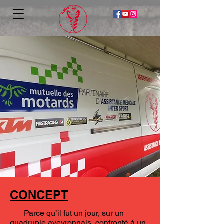
CONCEPT
Parce qu’il fut un jour, sur un
quadruple aveyronnais, confronté à un