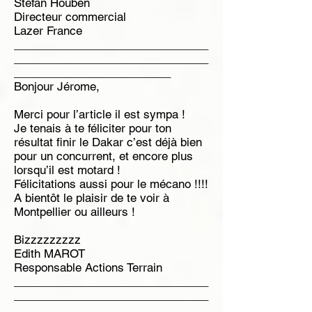
Stefan Houben
Directeur commercial
Lazer France
_______________________________
_______________________________
_________________________
Bonjour Jérome,
Merci pour l’article il est sympa !
Je tenais à te féliciter pour ton
résultat finir le Dakar c’est déjà bien
pour un concurrent, et encore plus
lorsqu’il est motard !
Félicitations aussi pour le mécano !!!!
A bientôt le plaisir de te voir à
Montpellier ou ailleurs !
Bizzzzzzzzz
Edith MAROT
Responsable Actions Terrain
_______________________________
_______________________________
_________________________