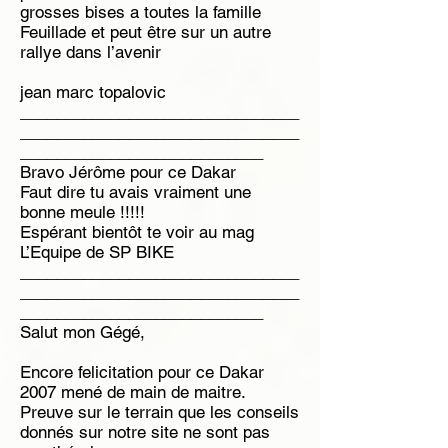
grosses bises a toutes la famille
Feuillade et peut être sur un autre
rallye dans l’avenir
jean marc topalovic
_______________________________
_______________________________
___________________________
Bravo Jérôme pour ce Dakar
Faut dire tu avais vraiment une
bonne meule !!!!!
Espérant bientôt te voir au mag
L’Equipe de SP BIKE
_______________________________
_______________________________
___________________________
Salut mon Gégé,
Encore felicitation pour ce Dakar
2007 mené de main de maitre.
Preuve sur le terrain que les conseils
donnés sur notre site ne sont pas