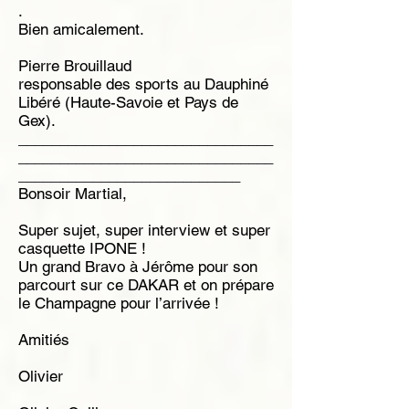
.
Bien amicalement.
Pierre Brouillaud
responsable des sports au Dauphiné
Libéré (Haute-Savoie et Pays de
Gex).
_______________________________
_______________________________
___________________________
Bonsoir Martial,
Super sujet, super interview et super
casquette IPONE !
Un grand Bravo à Jérôme pour son
parcourt sur ce DAKAR et on prépare
le Champagne pour l’arrivée !
Amitiés
Olivier