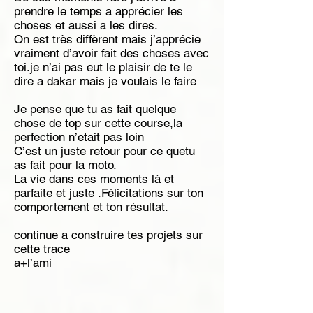
prendre le temps a apprécier les
choses et aussi a les dires.
On est très diffèrent mais j’apprécie
vraiment d’avoir fait des choses avec
toi.je n’ai pas eut le plaisir de te le
dire a dakar mais je voulais le faire
Je pense que tu as fait quelque
chose de top sur cette course,la
perfection n’etait pas loin
C’est un juste retour pour ce quetu
as fait pour la moto.
La vie dans ces moments là et
parfaite et juste .Félicitations sur ton
comportement et ton résultat.
continue a construire tes projets sur
cette trace
a+l’ami
_______________________________
_______________________________
________________________