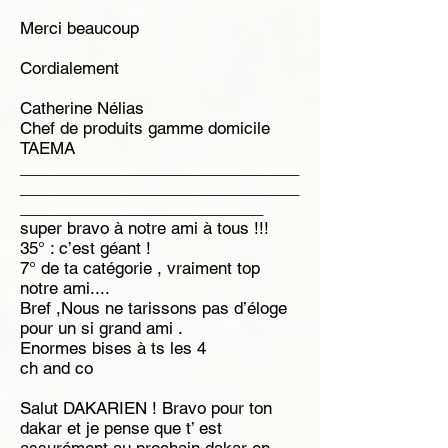
Merci beaucoup
Cordialement
Catherine Nélias
Chef de produits gamme domicile
TAEMA
_______________________________
_______________________________
___________________________
super bravo à notre ami à tous !!!
35° : c’est géant !
7° de ta catégorie , vraiment top
notre ami....
Bref ,Nous ne tarissons pas d’éloge
pour un si grand ami .
Enormes bises à ts les 4
ch and co
Salut DAKARIEN ! Bravo pour ton
dakar et je pense que t’ est