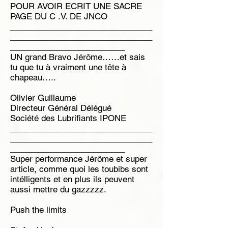
POUR AVOIR ECRIT UNE SACRE
PAGE DU C .V. DE JNCO
_______________________________
_______________________________
_________________________
UN grand Bravo Jérôme……et sais
tu que tu à vraiment une tête à
chapeau…..
Olivier Guillaume
Directeur Général Délégué
Société des Lubrifiants IPONE
_______________________________
_______________________________
_________________________
Super performance Jérôme et super
article, comme quoi les toubibs sont
intélligents et en plus ils peuvent
aussi mettre du gazzzzz.
Push the limits