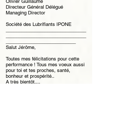
Olivier Guillaume
Directeur Général Délégué
Managing Director
Société des Lubrifiants IPONE
_______________________________
_______________________________
___________________________
Salut Jérôme,
Toutes mes félicitations pour cette
performance ! Tous mes voeux aussi
pour toi et tes proches, santé,
bonheur et prospérité..
A très bientôt....
Francky
_______________________________
_______________________________
___________________________
Bonjour Jérôme,
Nous avons suivi avec beaucoup