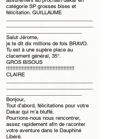
assurément au prochain dakar en
catégorie SP grosses bises et
félicitation. GUILLAUME
_______________________________
_______________________________
___________________________
Salut Jérome,
je te dit dix millions de fois BRAVO.
Tu est à une supère place au
clacement général, 35°.
GROS BISOUS
!!!!!!!!!!!!!!!!!!!!!!!!!!!!!!!!!!!!!!!!!!!!
CLAIRE
_______________________________
_______________________________
___________________________
Bonjour,
Tout d’abord, félicitations pour votre
Dakar qui m’a bluffé.
Pourrions-nous nous rencontrer,
assez rapidement afin de raconter
votre aventure dans le Dauphiné
Libéré.