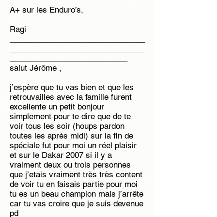
A+ sur les Enduro’s,
Ragi
_______________________________
_______________________________
___________________________
salut Jérôme ,
j’espère que tu vas bien et que les
retrouvailles avec la famille furent
excellente un petit bonjour
simplement pour te dire que de te
voir tous les soir (houps pardon
toutes les après midi) sur la fin de
spéciale fut pour moi un réel plaisir
et sur le Dakar 2007 si il y a
vraiment deux ou trois personnes
que j’etais vraiment très très content
de voir tu en faisais partie pour moi
tu es un beau champion mais j’arrête
car tu vas croire que je suis devenue
pd