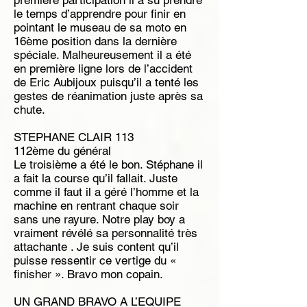
première participation il a su prendre
le temps d’apprendre pour finir en
pointant le museau de sa moto en
16ème position dans la dernière
spéciale. Malheureusement il a été
en première ligne lors de l’accident
de Eric Aubijoux puisqu’il a tenté les
gestes de réanimation juste après sa
chute.
STEPHANE CLAIR 113
112ème du général
Le troisième a été le bon. Stéphane il
a fait la course qu’il fallait. Juste
comme il faut il a géré l’homme et la
machine en rentrant chaque soir
sans une rayure. Notre play boy a
vraiment révélé sa personnalité très
attachante . Je suis content qu’il
puisse ressentir ce vertige du «
finisher ». Bravo mon copain.
UN GRAND BRAVO A L’EQUIPE