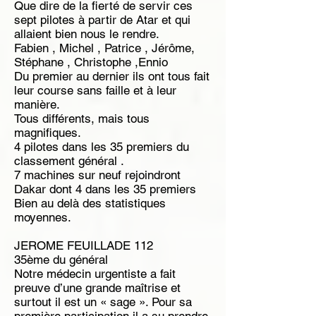
Que dire de la fierté de servir ces
sept pilotes à partir de Atar et qui
allaient bien nous le rendre.
Fabien , Michel , Patrice , Jérôme,
Stéphane , Christophe ,Ennio
Du premier au dernier ils ont tous fait
leur course sans faille et à leur
manière.
Tous différents, mais tous
magnifiques.
4 pilotes dans les 35 premiers du
classement général .
7 machines sur neuf rejoindront
Dakar dont 4 dans les 35 premiers
Bien au delà des statistiques
moyennes.
JEROME FEUILLADE 112
35ème du général
Notre médecin urgentiste a fait
preuve d’une grande maîtrise et
surtout il est un « sage ». Pour sa