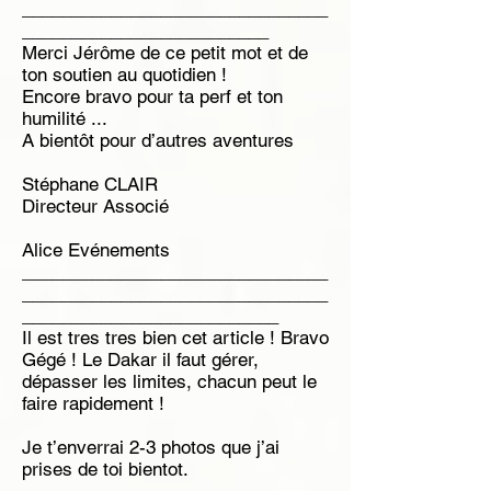
_______________________________
_________________________
Merci Jérôme de ce petit mot et de
ton soutien au quotidien !
Encore bravo pour ta perf et ton
humilité ...
A bientôt pour d’autres aventures
Stéphane CLAIR
Directeur Associé
Alice Evénements
_______________________________
_______________________________
__________________________
Il est tres tres bien cet article ! Bravo
Gégé ! Le Dakar il faut gérer,
dépasser les limites, chacun peut le
faire rapidement !
Je t’enverrai 2-3 photos que j’ai
prises de toi bientot.