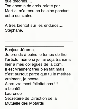
que théories....
Ton chemin de croix relaté par
Martial m’a tenu en haleine pendant
cette quinzaine.
A très bientôt sur les enduros....
Stéphane.
_______________________________
_______________________________
___________________________
Bonjour Jérome,
Je prends à peine le temps de lire
l’article même si je l’ai déjà transmis
hier à mes collègues de la com.
Il est vraiment très bien fait mais
c’est surtout parce que tu le mérites
vraiment, je pense...
Alors vraiment félicitations !!!
a bientôt
Laurence
Secretaire de Diraction de la
Mutuelle des Motards
_______________________________