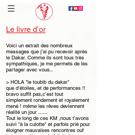
Le livre d’or
Voici un extrait des nombreux
messages que j’ai pu recevoir après
le Dakar. Comme ils sont tous très
sympathiques, je me permets de les
partager avec vous..
> HOLA "le toubib du dakar"
que d’étoiles, et de performances !!
bravo suffit pas,c’est tout
simplement rondement et royalement
mené ! même les rêves deviennent
réalité un jour ......
Tout le long de ces KM ,nous t’avons
suivi "à la culotte" et parfois prié pour
éloigner mauvaises rencontres ouf