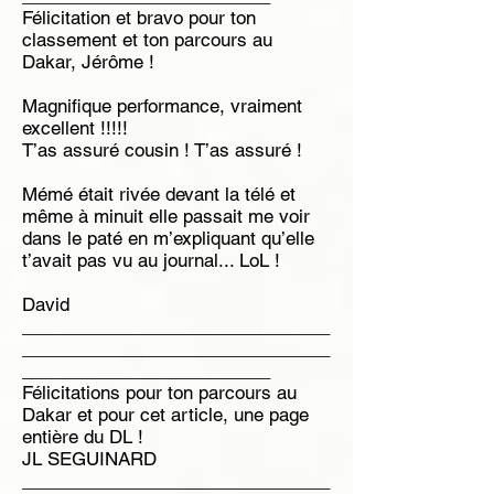
Félicitation et bravo pour ton
classement et ton parcours au
Dakar, Jérôme !
Magnifique performance, vraiment
excellent !!!!!
T’as assuré cousin ! T’as assuré !
Mémé était rivée devant la télé et
même à minuit elle passait me voir
dans le paté en m’expliquant qu’elle
t’avait pas vu au journal... LoL !
David
_______________________________
_______________________________
_________________________
Félicitations pour ton parcours au
Dakar et pour cet article, une page
entière du DL !
JL SEGUINARD
_______________________________