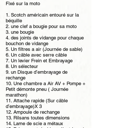
Fixé sur la moto
1. Scotch américain entouré sur la
béquille
2. une clef a bougie pour sa moto
3. une bougie
4. des joints de vidange pour chaque
bouchon de vidange
5. Un filtres a air (Journée de sable)
6. Un câble avec serre câble
7. Un levier Frein et Embrayage
8. Un sélecteur
9. un Disque d’embrayage de
rechange
10. Une chambre a Air AV + Pompe +
Petit démonte pneu ( Journée
marathon)
11. Attache rapide (Sur câble
d’embrayage)X 3
12. Ampoule de rechange
13. Rilsans toutes dimensions
14. Lame de scie a métaux