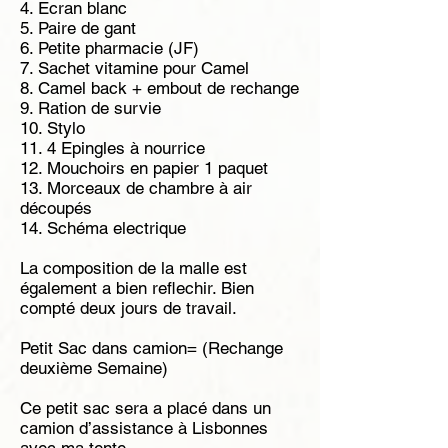
4. Ecran blanc
5. Paire de gant
6. Petite pharmacie (JF)
7. Sachet vitamine pour Camel
8. Camel back + embout de rechange
9. Ration de survie
10. Stylo
11. 4 Epingles à nourrice
12. Mouchoirs en papier 1 paquet
13. Morceaux de chambre à air
découpés
14. Schéma electrique
La composition de la malle est
également a bien reflechir. Bien
compté deux jours de travail.
Petit Sac dans camion= (Rechange
deuxième Semaine)
Ce petit sac sera a placé dans un
camion d’assistance à Lisbonnes