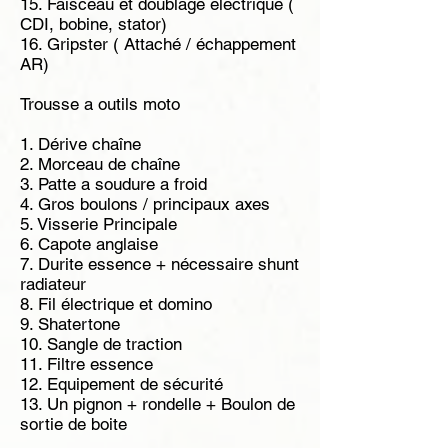
15. Faisceau et doublage électrique (
CDI, bobine, stator)
16. Gripster ( Attaché / échappement
AR)
Trousse a outils moto
1. Dérive chaîne
2. Morceau de chaîne
3. Patte a soudure a froid
4. Gros boulons / principaux axes
5. Visserie Principale
6. Capote anglaise
7. Durite essence + nécessaire shunt
radiateur
8. Fil électrique et domino
9. Shatertone
10. Sangle de traction
11. Filtre essence
12. Equipement de sécurité
13. Un pignon + rondelle + Boulon de
sortie de boite