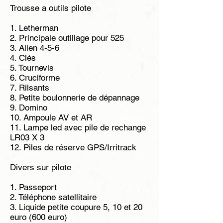
Trousse a outils pilote
1. Letherman
2. Principale outillage pour 525
3. Allen 4-5-6
4. Clés
5. Tournevis
6. Cruciforme
7. Rilsants
8. Petite boulonnerie de dépannage
9. Domino
10. Ampoule AV et AR
11. Lampe led avec pile de rechange
LR03 X 3
12. Piles de réserve GPS/Irritrack
Divers sur pilote
1. Passeport
2. Téléphone satellitaire
3. Liquide petite coupure 5, 10 et 20
euro (600 euro)