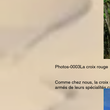
Photos-0003La croix rouge
Comme chez nous, la croix rou
armés de leurs spécialités cu