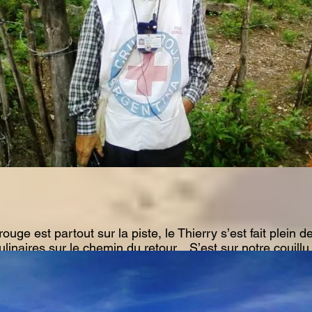
ge est partout sur la piste, le Thierry s’est fait plein de
linaires sur le chemin du retour... S’est sur notre couillu