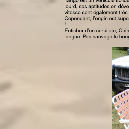
Tango est un véhicule solide
lourd, ses aptitudes en dév
vitesse sont également très 
Cependant, l’engin est supe
!
Enticher d’un co-pilote, Chir
langue. Pas sauvage le bougre