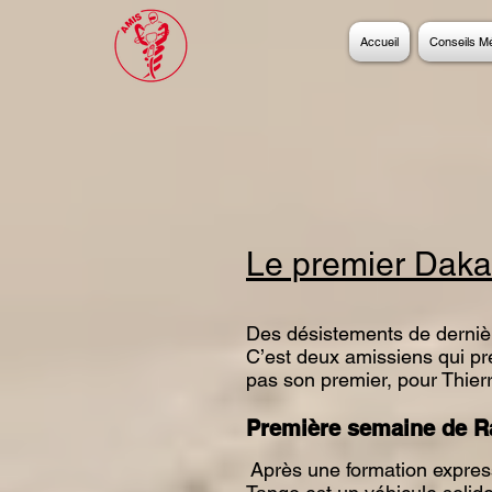
Accueil
Conseils M
Le premier Daka
Des désistements de derniè
C’est deux amissiens qui pr
pas son premier, pour Thierr
Première semaine de Ra
Après une formation express p