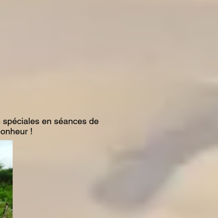
es spéciales en séances de
bonheur !