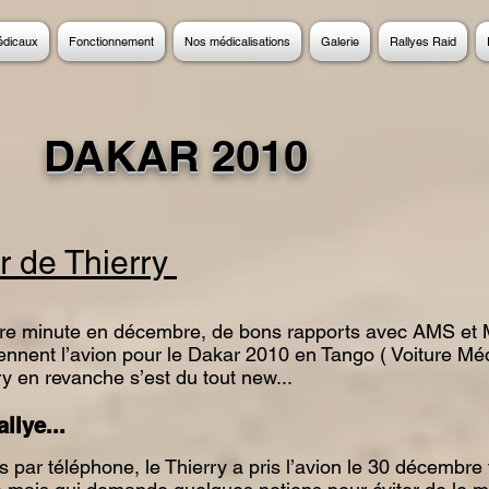
édicaux
Fonctionnement
Nos médicalisations
Galerie
Rallyes Raid
DAKAR 2010
r de Thierry
re minute en décembre, de bons rapports avec AMS et Mu
ennent l’avion pour le Dakar 2010 en Tango ( Voiture Méd
y en revanche s’est du tout new...
llye...
ar téléphone, le Thierry a pris l’avion le 30 décembre tou