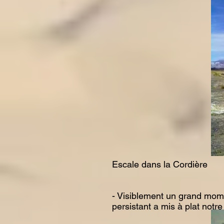
Escale dans la Cordière
- Visiblement un grand mome
persistant a mis à plat not