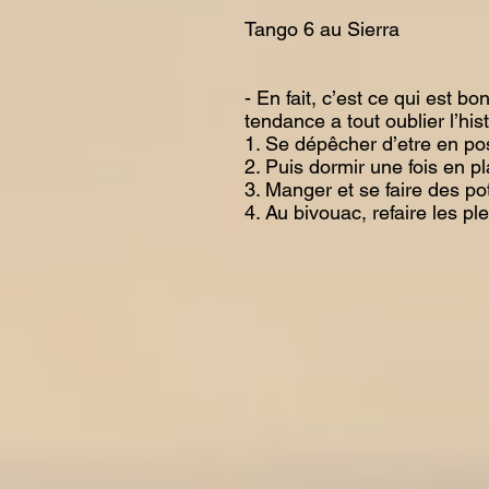
Tango 6 au Sierra
- En fait, c’est ce qui est b
tendance a tout oublier l’hist
1. Se dépêcher d’etre en po
2. Puis dormir une fois en p
3. Manger et se faire des po
4. Au bivouac, refaire les ple