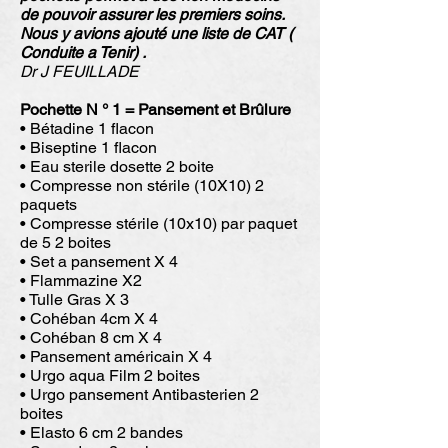
de pouvoir assurer les premiers soins.
Nous y avions ajouté une liste de CAT (
Conduite a Tenir) .
Dr J FEUILLADE
Pochette N ° 1 = Pansement et Brûlure
• Bétadine 1 flacon
• Biseptine 1 flacon
• Eau sterile dosette 2 boite
• Compresse non stérile (10X10) 2
paquets
• Compresse stérile (10x10) par paquet
de 5 2 boites
• Set a pansement X 4
• Flammazine X2
• Tulle Gras X 3
• Cohéban 4cm X 4
• Cohéban 8 cm X 4
• Pansement américain X 4
• Urgo aqua Film 2 boites
• Urgo pansement Antibasterien 2
boites
• Elasto 6 cm 2 bandes