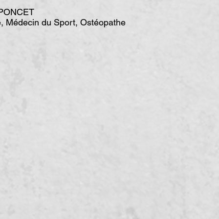
l PONCET
, Médecin du Sport, Ostéopathe