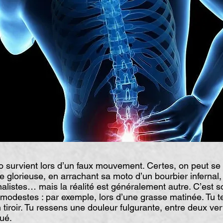
rvient lors d’un faux mouvement. Certes, on peut se f
 glorieuse, en arrachant sa moto d’un bourbier infernal
nalistes… mais la réalité est généralement autre. C’est 
 modestes : par exemple, lors d’une grasse matinée. Tu t
 tiroir. Tu ressens une douleur fulgurante, entre deux ver
ué.