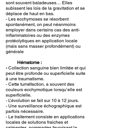
sont souvent baladeuses… Elles
subissent les lois de la gravitation et se
déplace de haut en bas.
- Les ecchymoses se résorbent
spontanément, on peut néanmoins
employer dans certains cas des anti-
inflammatoires ou des enzymes
protéolytiques en application locale
(mais sans masser profondément) ou
générale
Hématome :
-
Collection sanguine bien limitée et qui
peut être profonde ou superficielle suite
à une traumatisme.
- Cette tuméfaction, a souvent des
couleurs ecchymotique lorsqu’elle est
superficielle.
- L’évolution se fait sur 10 à 12 jours.
- Une surveillance échographique est
parfois nécessaire.
- Le traitement consiste en applications
locales de solutions fraiches et
calmantes, pommades favorisant la