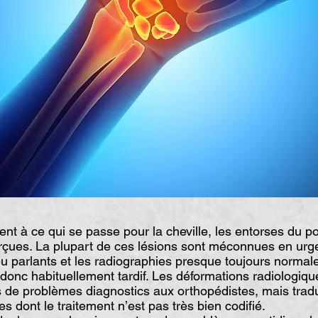
 à ce qui se passe pour la cheville, les entorses du p
rçues. La plupart de ces lésions sont méconnues en urg
u parlants et les radiographies presque toujours normal
 donc habituellement tardif. Les déformations radiologiq
 de problèmes diagnostics aux orthopédistes, mais trad
s dont le traitement n’est pas très bien codifié.