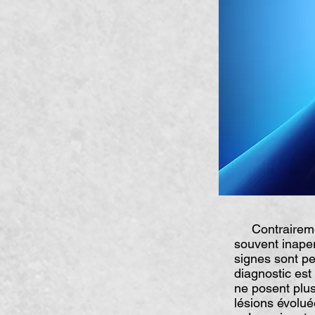
Contrairement
souvent inape
signes sont pe
diagnostic est
ne posent plus
lésions évoluée