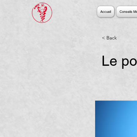
Accueil
Conseils M
< Back
Le po