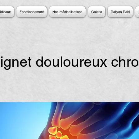
édicaux
Fonctionnement
Nos médicalisations
Galerie
Rallyes Raid
ignet douloureux chr