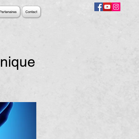
Partenaires
Contact
onique