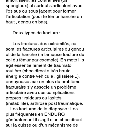
amortissent les contraintes (os
spongieux) et surtout s'articulent avec
l'os sus ou sous jacent pour former
l'articulation (pour le fémur hanche en
haut , genou en bas).
Deux types de fracture :
Les fractures des extrémités, ce
sont les fractures articulaires du genou
et de la hanche (la fameuse fracture du
col du fémur par exemple). En moto il s
agit essentiellement de traumato
routière (choc direct a très haute
énergie contre véhicule , glissière ..),
ennuyeuses car en plus du problème
fracturaire s’y associe un problème
articulaire avec des complications
propres : raideurs ou laxités
(instabilité), arthrose post traumatique.
Les fractures de la diaphyse : Les
plus fréquentes en ENDURO,
généralement il s'agit d'un choc direct
sur la cuisse ou d'un mécanisme de