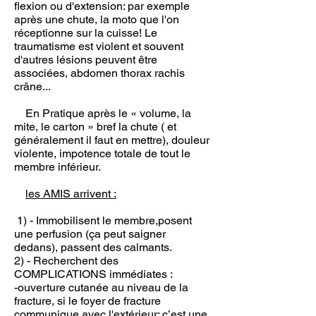
flexion ou d'extension: par exemple
après une chute, la moto que l'on
réceptionne sur la cuisse! Le
traumatisme est violent et souvent
d'autres lésions peuvent être
associées, abdomen thorax rachis
crâne...
En Pratique après le « volume, la
mite, le carton » bref la chute ( et
généralement il faut en mettre), douleur
violente, impotence totale de tout le
membre inférieur.
les AMIS arrivent :
1) - Immobilisent le membre,posent
une perfusion (ça peut saigner
dedans), passent des calmants.
2) - Recherchent des
COMPLICATIONS immédiates :
-ouverture cutanée au niveau de la
fracture, si le foyer de fracture
communique avec l'extérieur: c’est une