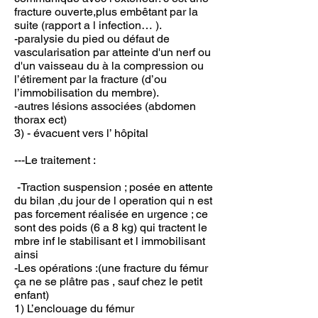
fracture ouverte,plus embêtant par la
suite (rapport a l infection… ).
-paralysie du pied ou défaut de
vascularisation par atteinte d'un nerf ou
d'un vaisseau du à la compression ou
l’étirement par la fracture (d’ou
l’immobilisation du membre).
-autres lésions associées (abdomen
thorax ect)
3) - évacuent vers l’ hôpital
---Le traitement :
-Traction suspension ; posée en attente
du bilan ,du jour de l operation qui n est
pas forcement réalisée en urgence ; ce
sont des poids (6 a 8 kg) qui tractent le
mbre inf le stabilisant et l immobilisant
ainsi
-Les opérations :(une fracture du fémur
ça ne se plâtre pas , sauf chez le petit
enfant)
1) L’enclouage du fémur