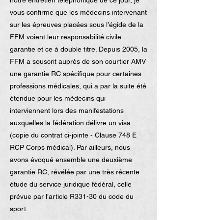
notre entretien téléphonique de ce jour, je
vous confirme que les médecins intervenant
sur les épreuves placées sous l’égide de la
FFM voient leur responsabilité civile
garantie et ce à double titre. Depuis 2005, la
FFM a souscrit auprès de son courtier AMV
une garantie RC spécifique pour certaines
professions médicales, qui a par la suite été
étendue pour les médecins qui
interviennent lors des manifestations
auxquelles la fédération délivre un visa
(copie du contrat ci-jointe - Clause 748 E
RCP Corps médical). Par ailleurs, nous
avons évoqué ensemble une deuxième
garantie RC, révélée par une très récente
étude du service juridique fédéral, celle
prévue par l’article R331-30 du code du
sport.