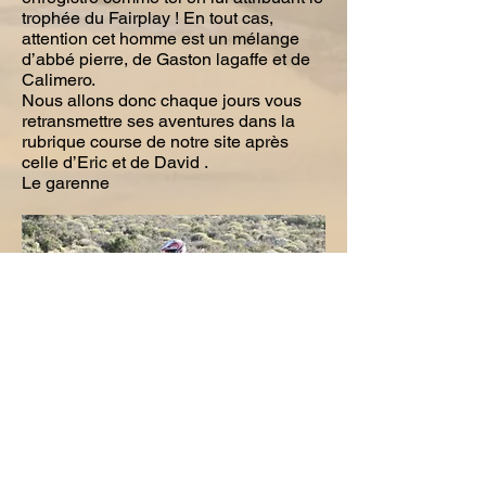
trophée du Fairplay ! En tout cas,
attention cet homme est un mélange
d’abbé pierre, de Gaston lagaffe et de
Calimero.
Nous allons donc chaque jours vous
retransmettre ses aventures dans la
rubrique course de notre site après
celle d’Eric et de David .
Le garenne
Association loi 1901 AMIS : « Assistance
Médicale Inter Sport »