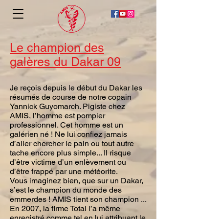
Le champion des
galères du Dakar 09
Je reçois depuis le début du Dakar les
résumés de course de notre copain
Yannick Guyomarch. Pigiste chez
AMIS, l’homme est pompier
professionnel. Cet homme est un
galérien né ! Ne lui confiez jamais
d’aller chercher le pain ou tout autre
tache encore plus simple... Il risque
d’être victime d’un enlèvement ou
d’être frappé par une météorite.
Vous imaginez bien, que sur un Dakar,
s’est le champion du monde des
emmerdes ! AMIS tient son champion ...
En 2007, la firme Total l’a même
enregistré comme tel en lui attribuant le