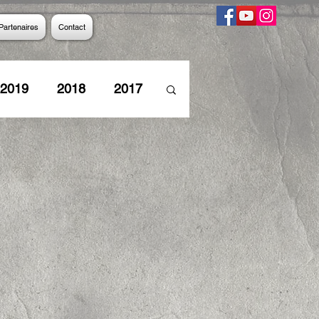
Partenaires
Contact
2019
2018
2017
8
2007
2006