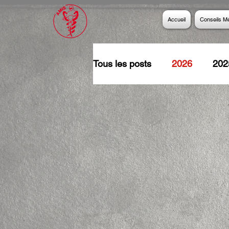
Accueil
Conseils M
Tous les posts
2026
202
2016
2015
2014