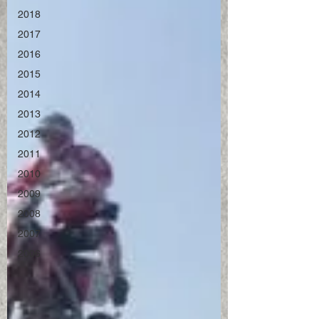
2018
2017
2016
2015
2014
2013
2012
2011
2010
2009
2008
2007
2006