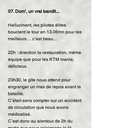
07. Dom’, un vrai bandit...
Hallucinant, les pilotes élites 
bouclent le tour en 13.06mn pour les 
meilleurs… c’est beau…
22h : direction la restauration, même 
équipe que pour les KTM mania, 
délicieux.
23h30, le gîte nous attend pour 
engranger un max de repos avant la 
bataille.
C’était sans compter sur un accident 
de circulation que nous avons 
médicalisé.
C’est donc au alentour de 2h du 
matin que nous rejoignons le lit…