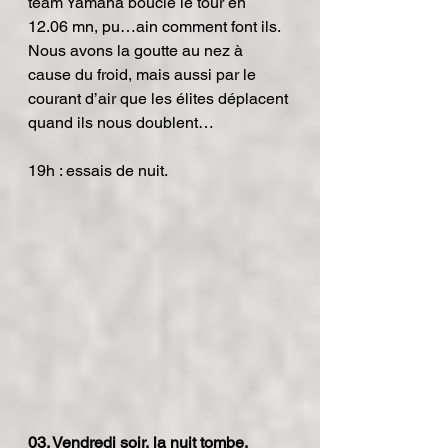
team Yamaha boucle le tour en 
12.06 mn, pu…ain comment font ils.
Nous avons la goutte au nez à 
cause du froid, mais aussi par le 
courant d’air que les élites déplacent 
quand ils nous doublent…
19h : essais de nuit.
03. Vendredi soir, la nuit tombe, 