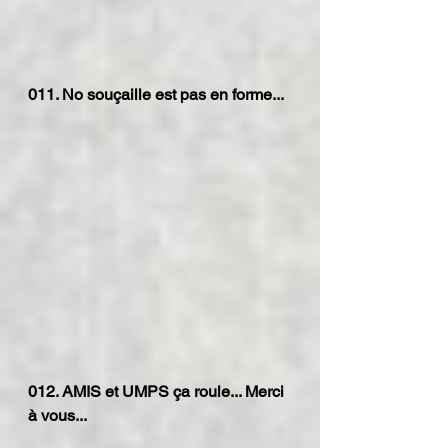
011. No souçaille est pas en forme...
012. AMIS et UMPS ça roule... Merci 
à vous...