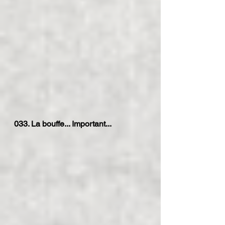
033. La bouffe... Important...