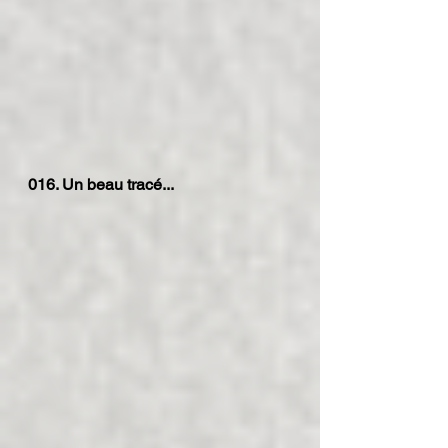
016. Un beau tracé...