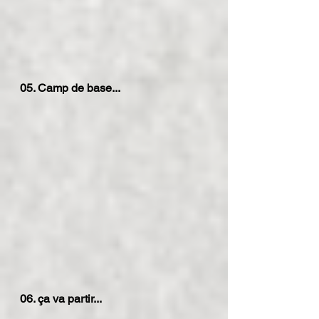
05. Camp de base...
06. ça va partir...