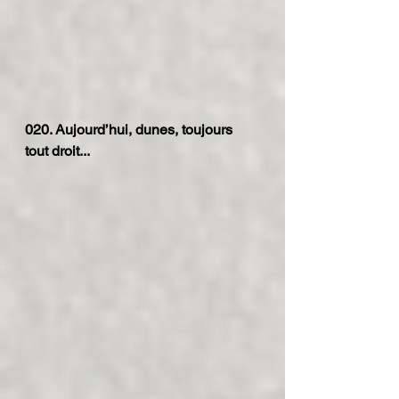
020. Aujourd’hui, dunes, toujours 
tout droit...