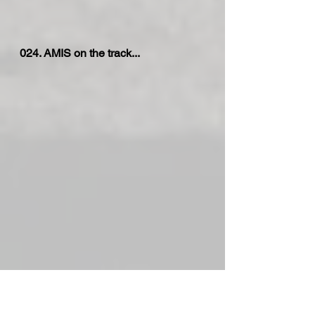
024. AMIS on the track...