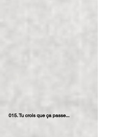
015. Tu crois que ça passe...