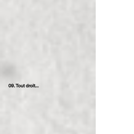
09. Tout droit...