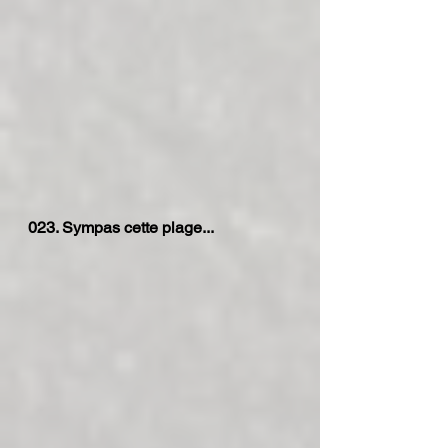
023. Sympas cette plage...