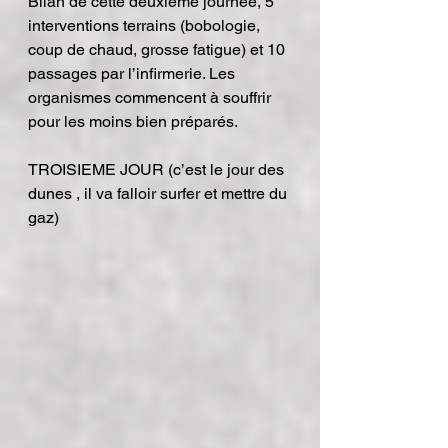
Bilan de cette deuxième journée, 5 
interventions terrains (bobologie, 
coup de chaud, grosse fatigue) et 10 
passages par l’infirmerie. Les 
organismes commencent à souffrir 
pour les moins bien préparés.
TROISIEME JOUR (c’est le jour des 
dunes , il va falloir surfer et mettre du 
gaz)