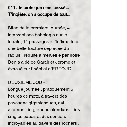
011. Je crois que c est cassé... 
T’inqiète, on s occupe de tout...
Bilan de la première journée, 4 
interventions bobologie sur le 
terrain, 11 passages à l’infirmerie et 
une belle fracture déplacée du 
radius , réduite à merveille par notre 
Denis aidé de Sarah et Jerome et 
évacué sur l’hôpital d’ERFOUD.
DEUXIEME JOUR
Longue journée , pratiquement 6 
heures de moto, à travers des 
paysages gigantesques, qui 
alternent de grandes étendues , des 
singles traces et des sentiers 
incroyables au travers des rochers .