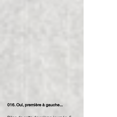
016. Oui, première à gauche...