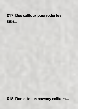
017. Des cailloux pour roder les 
bibs...
018. Denis, tel un cowboy solitaire...