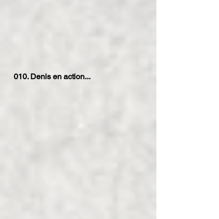
010. Denis en action...