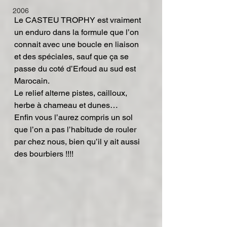
2006
Le CASTEU TROPHY est vraiment 
un enduro dans la formule que l’on 
connait avec une boucle en liaison 
et des spéciales, sauf que ça se 
passe du coté d’Erfoud au sud est 
Marocain.
Le relief alterne pistes, cailloux, 
herbe à chameau et dunes…
Enfin vous l’aurez compris un sol 
que l’on a pas l’habitude de rouler 
par chez nous, bien qu’il y ait aussi 
des bourbiers !!!!