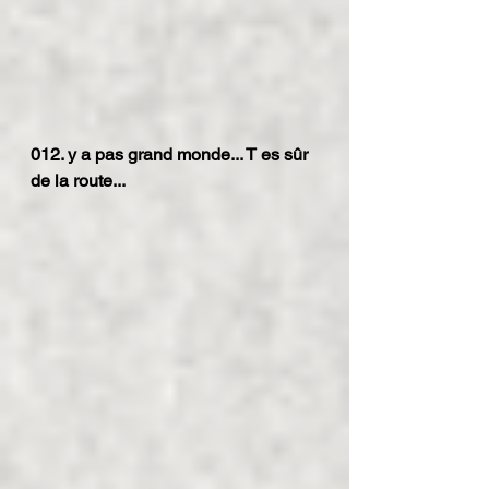
012. y a pas grand monde... T es sûr 
de la route...