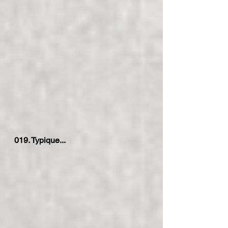
019. Typique...