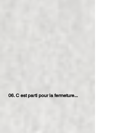
06. C est parti pour la fermeture...