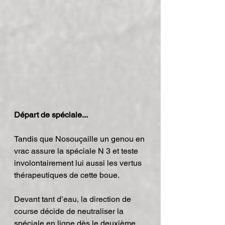
Départ de spéciale...
Tandis que Nosouçaille un genou en 
vrac assure la spéciale N 3 et teste 
involontairement lui aussi les vertus 
thérapeutiques de cette boue.
Devant tant d’eau, la direction de 
course décide de neutraliser la 
spéciale en ligne dès le deuxième 