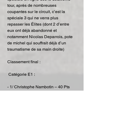
tour, après de nombreuses 
coupantes sur le circuit, c’est la 
spéciale 3 qui ne verra plus 
repasser les Élites (dont 2 d’entre 
eux ont déjà abandonné et 
notamment Nicolas Deparrois, pote 
de michel qui souffrait déjà d’un 
traumatisme de sa main droite)
Classement final :
 Catégorie E1 :
- 1/ Christophe Nambotin – 40 Pts
 2/ Anthony Boissiere – 29 Pts
 3/ Marc Bourgeois – 29 Pts
-Catégorie E2 :