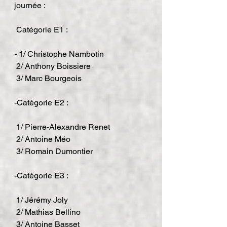
journée :
 Catégorie E1 :
- 1/ Christophe Nambotin
 2/ Anthony Boissiere
 3/ Marc Bourgeois
-Catégorie E2 :
 1/ Pierre-Alexandre Renet
 2/ Antoine Méo
 3/ Romain Dumontier
-Catégorie E3 :
 1/ Jérémy Joly
 2/ Mathias Bellino
 3/ Antoine Basset