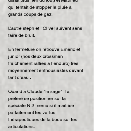
disait plus rien du tout) et Mathieu 
qui tentait de stopper la pluie à 
grands coups de gaz.
L’autre steph et l’Oliver suivent sans 
faire de bruit.
En fermeture on retrouve Emeric et 
junior (nos deux crossmen 
fraîchement ralliés à l’enduro) très 
moyennement enthousiastes devant 
tant d’eau .
Quand à Claude "le sage" il a 
préféré se positionner sur la 
spéciale N 2 même si il maîtrise 
parfaitement les vertus 
thérapeutiques de la boue sur les 
articulations.