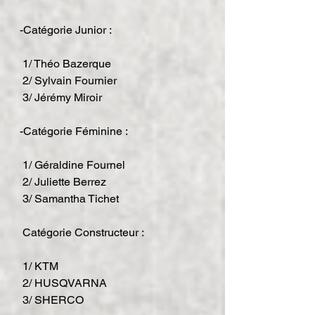
-Catégorie Junior :
 1/ Théo Bazerque
 2/ Sylvain Fournier
 3/ Jérémy Miroir
-Catégorie Féminine :
 1/ Géraldine Fournel
 2/ Juliette Berrez
 3/ Samantha Tichet
 Catégorie Constructeur :
 1/ KTM
 2/ HUSQVARNA
 3/ SHERCO