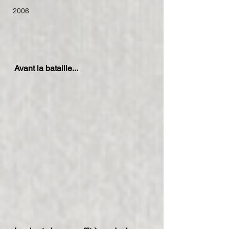
2006
Avant la bataille...