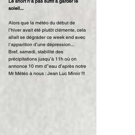
Le short n’a pas suffit à garder le 
soleil...
Alors que la météo du début de 
l’hiver avait été plutôt clémente, cela 
allait se dégrader ce week end avec 
l’apparition d’une dépression...
Bref, samedi, stabilité des 
précipitations jusqu’à 11h où on 
annonce 10 mm d’’eau d’après notre 
Mr Météo à nous : Jean Luc Miroir !!!