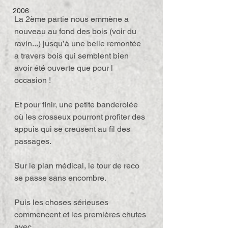
2006
La 2ème partie nous emmène a 
nouveau au fond des bois (voir du 
ravin...) jusqu’à une belle remontée 
a travers bois qui semblent bien 
avoir été ouverte que pour l 
occasion !
Et pour finir, une petite banderolée 
où les crosseux pourront profiter des 
appuis qui se creusent au fil des 
passages.
Sur le plan médical, le tour de reco 
se passe sans encombre.
Puis les choses sérieuses 
commencent et les premières chutes 
avec...