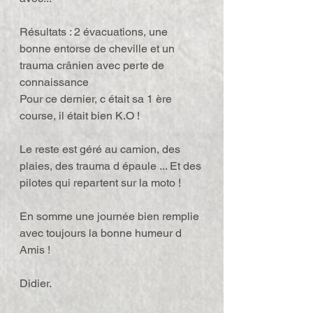
Résultats : 2 évacuations, une 
bonne entorse de cheville et un 
trauma crânien avec perte de 
connaissance
Pour ce dernier, c était sa 1 ère 
course, il était bien K.O !
Le reste est géré au camion, des 
plaies, des trauma d épaule ... Et des 
pilotes qui repartent sur la moto !
En somme une journée bien remplie 
avec toujours la bonne humeur d 
Amis !
Didier.