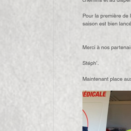
Pour la première de 
saison est bien lanc
Merci à nos partenair
Stéph’.
Maintenant place au