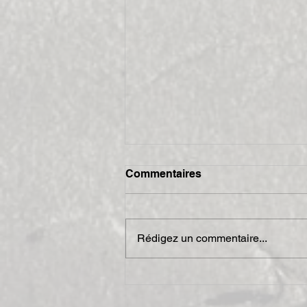
Commentaires
Rédigez un commentaire...
CF Requista 2017