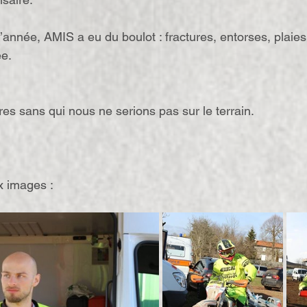
l’année, AMIS a eu du boulot : fractures, entorses, plaie
ée.
es sans qui nous ne serions pas sur le terrain.
x images :