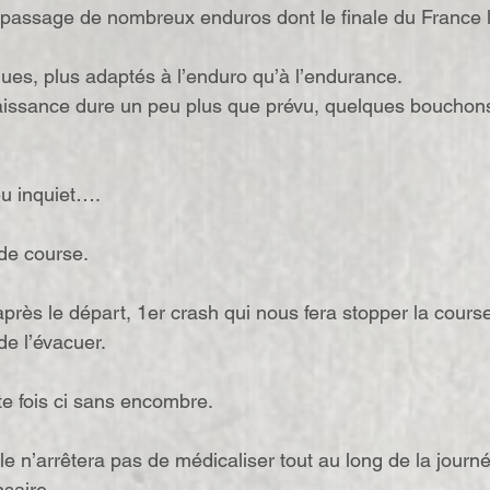
 passage de nombreux enduros dont le finale du France l
es, plus adaptés à l’enduro qu’à l’endurance.
issance dure un peu plus que prévu, quelques bouchons 
eu inquiet….
de course.
près le départ, 1er crash qui nous fera stopper la cours
 de l’évacuer.
e fois ci sans encombre.
e n’arrêtera pas de médicaliser tout au long de la journ
saire.