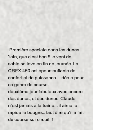
 Première speciale dans les dunes... 
’tain, que c’est bon !! le vent de 
sable se lève en fin de journée. La 
CRFX 450 est époustouflante de 
confort et de puissance... idéale pour 
ce genre de course.
deuxième jour fabuleux avec encore 
des dunes, et des dunes. Claude 
n’est jamais a la traine... il aime le 
rapide le bougre... faut dire qu’il a fait 
de course sur circuit !!