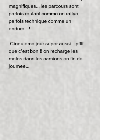
magnifiques... les parcours sont 
parfois roulant comme en rallye, 
parfois technique comme un 
enduro... !
 Cinquième jour super aussi... pffff 
que c’est bon !! on recharge les 
motos dans les camions en fin de 
journee...