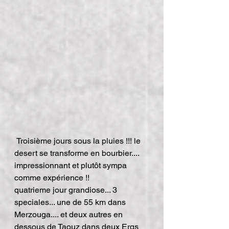
 Troisième jours sous la pluies !!! le 
desert se transforme en bourbier.... 
impressionnant et plutôt sympa 
comme expérience !!
quatrieme jour grandiose... 3 
speciales... une de 55 km dans 
Merzouga.... et deux autres en 
dessous de Taouz dans deux Ergs 