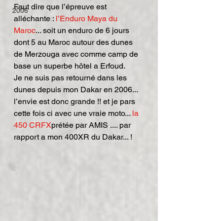
Faut dire que l’épreuve est 
2006
alléchante : 
l’Enduro Maya du 
Maroc
... soit un enduro de 6 jours 
dont 5 au Maroc autour des dunes 
de Merzouga avec comme camp de 
base un superbe hôtel a Erfoud.
Je ne suis pas retourné dans les 
dunes depuis mon Dakar en 2006... 
l’envie est donc grande !! et je pars 
cette fois ci avec une vraie moto... 
la 
450 CRFX
prétée par AMIS .... par 
rapport a mon 400XR du Dakar... !