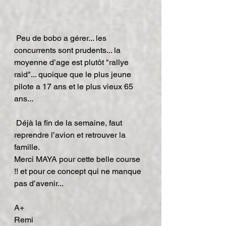
 Peu de bobo a gérer... les 
concurrents sont prudents... la 
moyenne d’age est plutôt "rallye 
raid"... quoique que le plus jeune 
pilote a 17 ans et le plus vieux 65 
ans...
 Déjà la fin de la semaine, faut 
reprendre l’avion et retrouver la 
famille.
Merci MAYA pour cette belle course 
!! et pour ce concept qui ne manque 
pas d’avenir...
A+
Remi