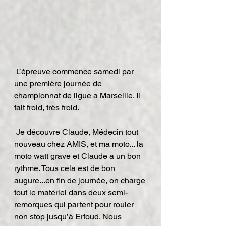
 L’épreuve commence samedi par 
une première journée de 
championnat de ligue a Marseille. Il 
fait froid, très froid.
 Je découvre Claude, Médecin tout 
nouveau chez AMIS, et ma moto... la 
moto watt grave et Claude a un bon 
rythme. Tous cela est de bon 
augure...en fin de journée, on charge 
tout le matériel dans deux semi-
remorques qui partent pour rouler 
non stop jusqu’à Erfoud. Nous 