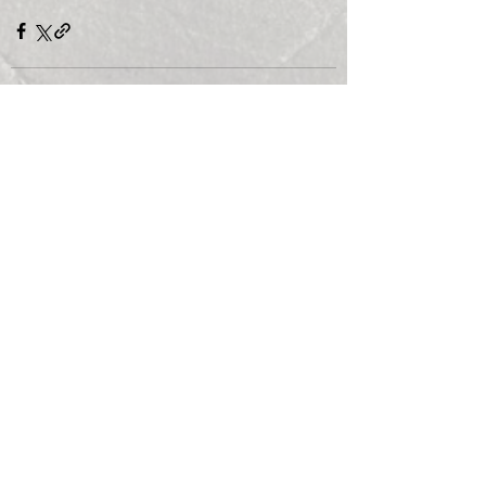
Voir tout
Posts récents