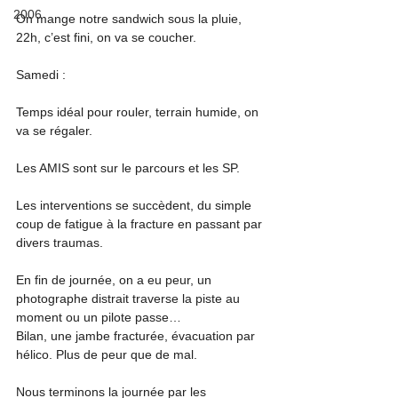
2006
On mange notre sandwich sous la pluie, 
22h, c’est fini, on va se coucher.
Samedi :
Temps idéal pour rouler, terrain humide, on 
va se régaler.
Les AMIS sont sur le parcours et les SP.
Les interventions se succèdent, du simple 
coup de fatigue à la fracture en passant par 
divers traumas.
En fin de journée, on a eu peur, un 
photographe distrait traverse la piste au 
moment ou un pilote passe…
Bilan, une jambe fracturée, évacuation par 
hélico. Plus de peur que de mal.
Nous terminons la journée par les 