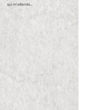
qui m’attends..