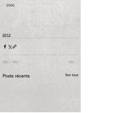
2006
2012
Voir tout
Posts récents