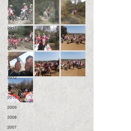
2019
2018
2017
2016
2015
2014
2013
2012
2011
2010
2009
2008
2007