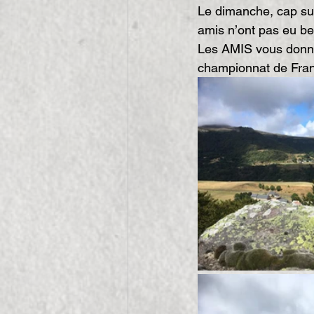
Le dimanche, cap sur
amis n’ont pas eu bes
Les AMIS vous donne
championnat de Fra