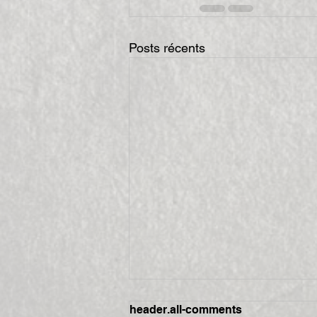
Posts récents
header.all-comments