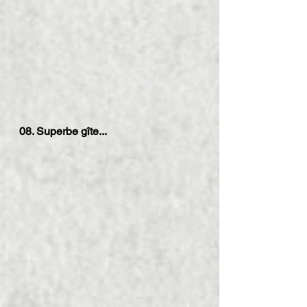
08. Superbe gîte...