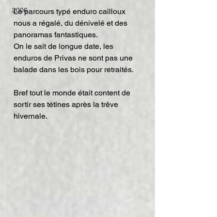
2006
Le parcours typé enduro cailloux 
nous a régalé, du dénivelé et des 
panoramas fantastiques.
On le sait de longue date, les 
enduros de Privas ne sont pas une 
balade dans les bois pour retraités.
Bref tout le monde était content de 
sortir ses tétines après la trêve 
hivernale.