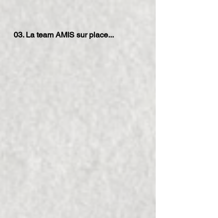
03. La team AMIS sur place...