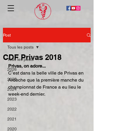
Post
Tous les posts
CDF Privas 2018
Tous les posts
Privas, on adore...
2026
C’est dans la belle ville de Privas en 
2025
Ardèche que la première manche du 
championnat de France a eu lieu le 
2024
week-end dernier.
2023
2022
2021
2020