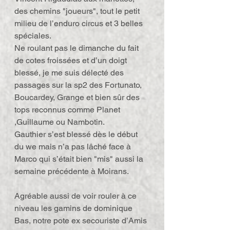
des chemins "joueurs", tout le petit 
milieu de l’enduro circus et 3 belles 
spéciales.
Ne roulant pas le dimanche du fait 
de cotes froissées et d’un doigt 
blessé, je me suis délecté des 
passages sur la sp2 des Fortunato, 
Boucardey, Grange et bien sûr des 
tops reconnus comme Planet 
,Guillaume ou Nambotin.
Gauthier s’est blessé dès le début 
du we mais n’a pas lâché face à 
Marco qui s’était bien "mis" aussi la 
semaine précédente à Moirans.
Agréable aussi de voir rouler à ce 
niveau les gamins de dominique 
Bas, notre pote ex secouriste d’Amis 