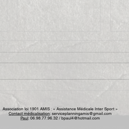
Aveyronnaise 2009
CDF 
Association loi 1901 AMIS : « Assistance Médicale Inter Sport »
Contact médicalisation
:
serviceplanningamis@gmail.com
Paul
: 06.98.77.96.32 /
bpaul4@hotmail.com