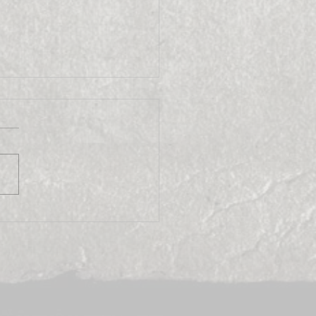
Puy en Velay 2009