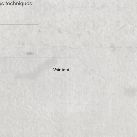
es techniques.
Voir tout