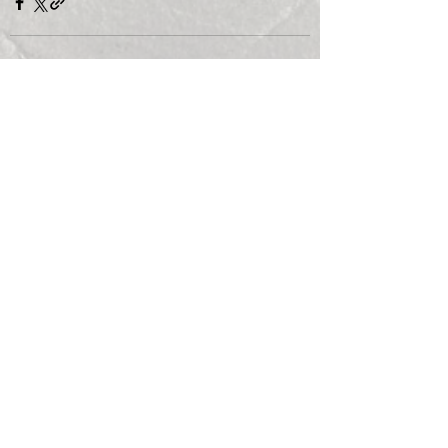
Voir tout
Posts récents