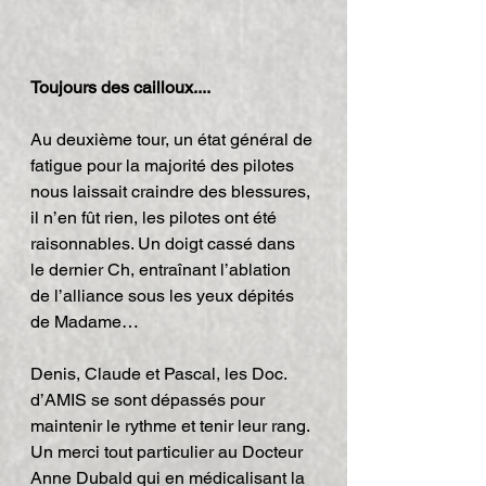
Toujours des cailloux....
Au deuxième tour, un état général de 
fatigue pour la majorité des pilotes 
nous laissait craindre des blessures, 
il n’en fût rien, les pilotes ont été 
raisonnables. Un doigt cassé dans 
le dernier Ch, entraînant l’ablation 
de l’alliance sous les yeux dépités 
de Madame…
Denis, Claude et Pascal, les Doc. 
d’AMIS se sont dépassés pour 
maintenir le rythme et tenir leur rang.
Un merci tout particulier au Docteur 
Anne Dubald qui en médicalisant la 