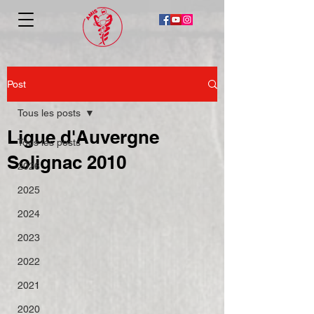
Post
Tous les posts
Ligue d'Auvergne
Tous les posts
Solignac 2010
2026
2025
2024
2023
2022
2021
2020