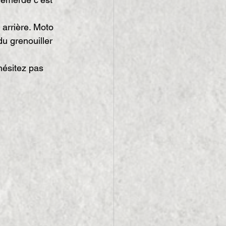
 arrière. Moto 
du grenouiller 
hésitez pas 