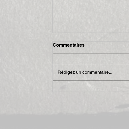
Commentaires
Rédigez un commentaire...
4 jours de l’Aveyron 2008