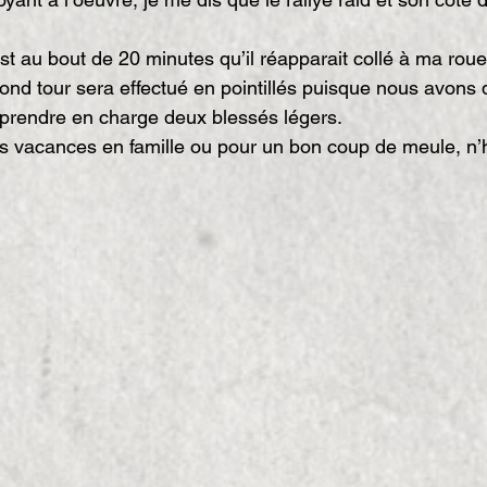
est au bout de 20 minutes qu’il réapparait collé à ma roue
cond tour sera effectué en pointillés puisque nous avons 
 prendre en charge deux blessés légers.
es vacances en famille ou pour un bon coup de meule, n’