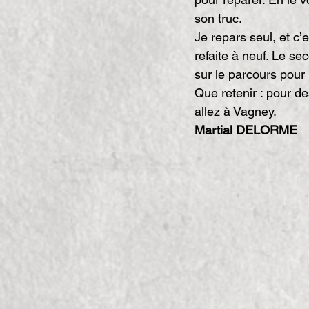
son truc.
Je repars seul, et c’
refaite à neuf. Le se
sur le parcours pour
Que retenir : pour d
allez à Vagney.
Martial DELORME