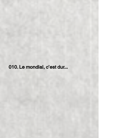
010. Le mondial, c’est dur...