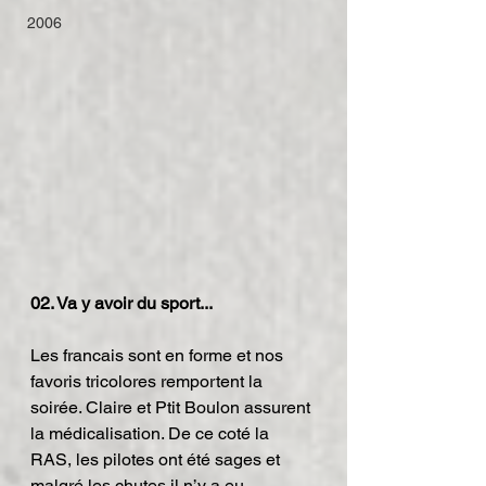
2006
02. Va y avoir du sport...
Les francais sont en forme et nos 
favoris tricolores remportent la 
soirée. Claire et Ptit Boulon assurent 
la médicalisation. De ce coté la 
RAS, les pilotes ont été sages et 
malgré les chutes il n’y a eu 