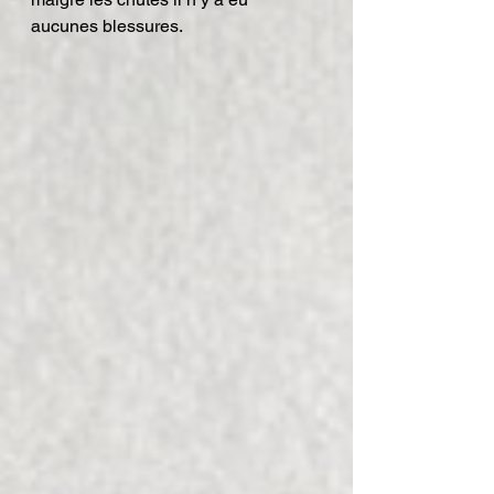
aucunes blessures.