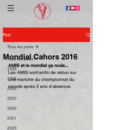
Post
Tous les posts
Mondial Cahors 2016
Tous les posts
AMIS et le mondial ça roule...
2026
Les AMIS sont enfin de retour sur 
2025
une manche du championnat du 
monde après 2 ans d’absence.
2024
2023
2022
2021
2020