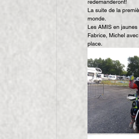
redemanderont!
La suite de la premiè
monde.
Les AMIS en jaunes c
Fabrice, Michel avec
place.