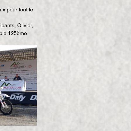
x pour tout le 
ants, Olivier, 
able 125ème 