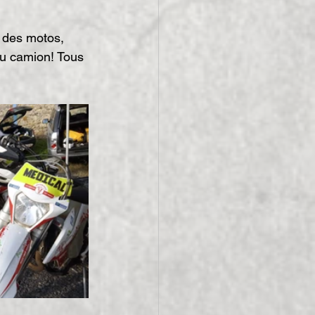
t des motos, 
au camion! Tous 