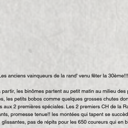
				Les anciens vainqueurs de la rand' venu fêter la 30ème!!
les, les petits bobos comme quelques grosses chutes do
 aux 2 premières spéciales. Les 2 premiers CH de la Ra
nts, promesse tenue!! les montées qui tapent se succèd
 glissantes, pas de répits pour les 650 coureurs qui en 