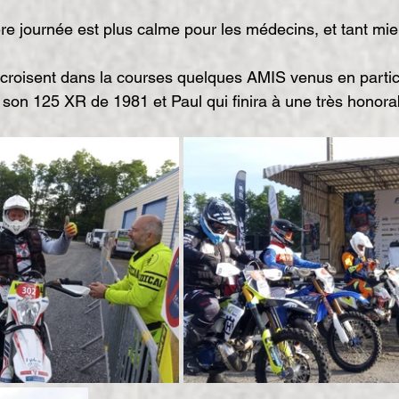
re journée est plus calme pour les médecins, et tant mieu
roisent dans la courses quelques AMIS venus en particip
 son 125 XR de 1981 et Paul qui finira à une très honor