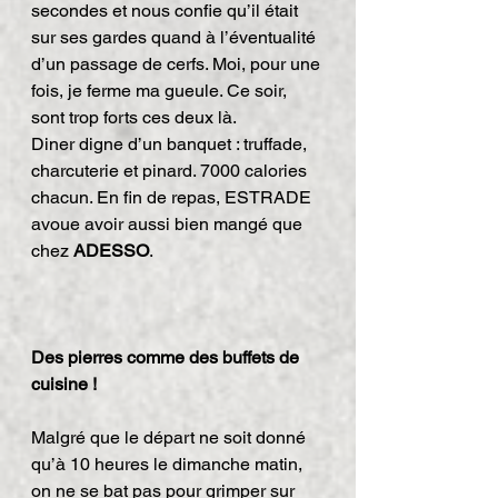
secondes et nous confie qu’il était 
sur ses gardes quand à l’éventualité 
d’un passage de cerfs. Moi, pour une 
fois, je ferme ma gueule. Ce soir, 
sont trop forts ces deux là.
Diner digne d’un banquet : truffade, 
charcuterie et pinard. 7000 calories 
chacun. En fin de repas, ESTRADE 
avoue avoir aussi bien mangé que 
chez 
ADESSO
.
Des pierres comme des buffets de 
cuisine !
Malgré que le départ ne soit donné 
qu’à 10 heures le dimanche matin, 
on ne se bat pas pour grimper sur 