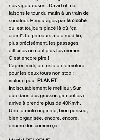
nos vigoureuses : David et moi 
faisons le tour du matin à un train de 
sénateur. Encouragés par 
la cloche
qui est toujours placé là où "ça 
craint". Le parcours a été modifié, 
plus précisément, les passages 
difficiles ne sont plus les mêmes. 
C’est encore pire !
L’après midi, on reste en fermeture 
pour les deux tours non stop : 
victoire pour 
PLANET
. 
Indiscutablement le meilleur. Sur 
que dans des grosses grimpettes il 
arrive à prendre plus de 40Km/h.
Une formule originale, bien pensée, 
bien organisée, encore, encore, 
encore des comme ça.