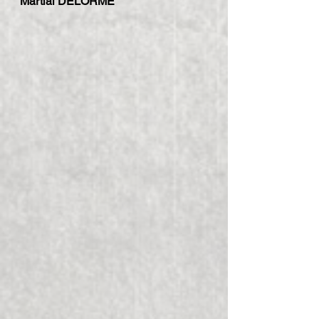
Martial DELORME