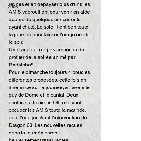
rétines et en dépayser plus d'un!! les 
2006
AMIS vadrouillent pour venir en aide 
auprès de quelques concurrents 
ayant chuté. Le soleil tient bon toute 
la journée pour laisser l'orage éclaté 
le soir.
Un orage qui n'a pas empêché de 
profiter de la soirée animé par 
Rodolphe!!
Pour le dimanche toujours 4 boucles 
différentes proposées, cette fois en 
itinérance sur la journée, à travers le 
puy de Dôme et le cantal. Deux 
chutes sur le circuit Off road vont 
occuper les AMIS toute la matinée, 
dont l'une justifiant l'intervention du 
Dragon 63. Les nouvelles reçues 
dans la journée seront 
heureusement rassurantes.