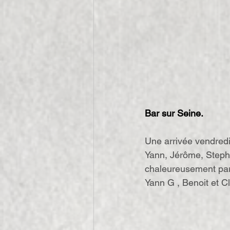
Bar sur Seine.
Une arrivée vendredi 
Yann, Jérôme, Steph 
chaleureusement par 
Yann G , Benoit et C