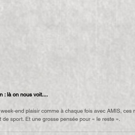
n : là on nous voit....
e week-end plaisir comme à chaque fois avec AMIS, ces
t de sport. Et une grosse pensée pour « le reste ».