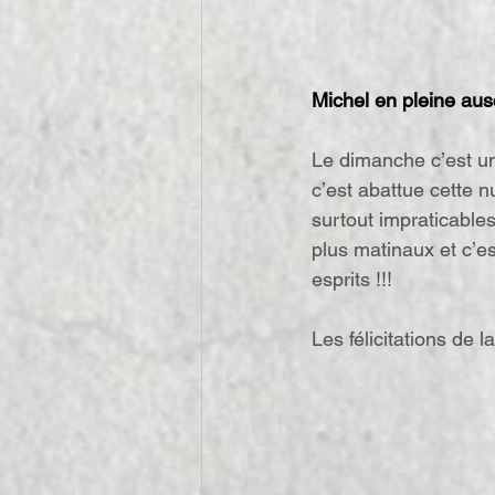
Michel en pleine ausc
Le dimanche c’est un 
c’est abattue cette n
surtout impraticable
plus matinaux et c’es
esprits !!!
Les félicitations de 