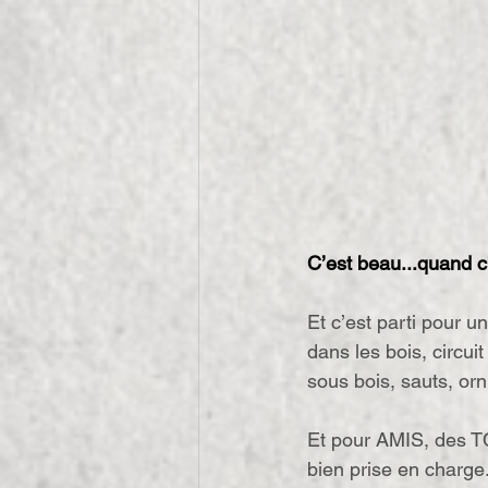
C’est beau...quand c’
Et c’est parti pour 
dans les bois, circuit
sous bois, sauts, or
Et pour AMIS, des TC
bien prise en charge