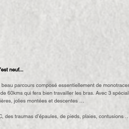
est neuf...
un beau parcours composé essentiellement de monotraces
 de 60kms qui fera bien travailler les bras. Avec 3 spécial
nières, jolies montées et descentes …
, des traumas d’épaules, de pieds, plaies, contusions … 
.