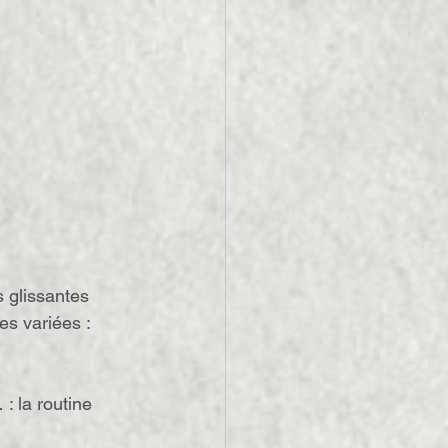
 glissantes 
es variées : 
: la routine 