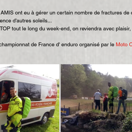
nce d'autres soleils...
TOP tout le long du week-end, on reviendra avec plaisir,
championnat de France d' enduro organisé par le 
Moto C