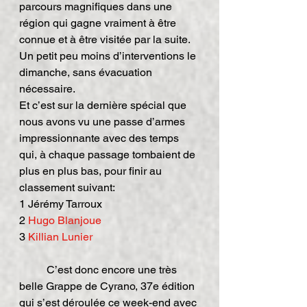
parcours magnifiques dans une 
région qui gagne vraiment à être 
connue et à être visitée par la suite.
Un petit peu moins d’interventions le 
dimanche, sans évacuation 
nécessaire.
Et c’est sur la dernière spécial que 
nous avons vu une passe d’armes 
impressionnante avec des temps 
qui, à chaque passage tombaient de 
plus en plus bas, pour finir au 
classement suivant:
1 Jérémy Tarroux
2 
Hugo Blanjoue
3 
Killian Lunier
	C’est donc encore une très 
belle Grappe de Cyrano, 37e édition 
qui s’est déroulée ce week-end avec 